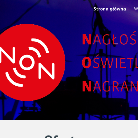
a
Strona główna
W
ip to main content
Skip to navigat