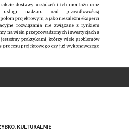
rakcie dostawy urządzeń i ich montażu oraz
ymy usługi nadzoru nad prawidłowością
ołom projektowym, a jako niezależni eksperci
acyjne rozwiązania nie związane z rynkiem
amy na wielu przeprowadzonych inwestycjach a
jesteśmy praktykami, którzy wiele problemów
as procesu projektowego czy już wykonawczego
SZYBKO, KULTURALNIE