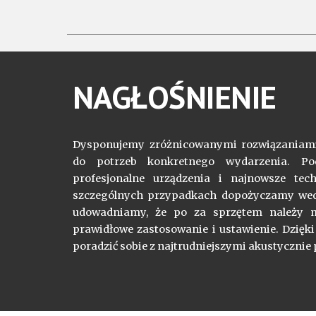
NAGŁOŚNIENIE
Dysponujemy zróżnicowanymi rozwiązaniami
do potrzeb konkretnego wydarzenia. Po
profesjonalne urządzenia i najnowsze tec
szczególnych przypadkach dopożyczamy wed
udowadniamy, że po za sprzętem należy m
prawidłowe zastosowanie i ustawienie. Dzięk
poradzić sobie z najtrudniejszymi akustycznie