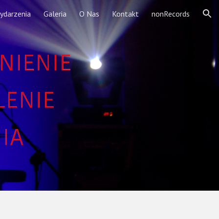
ydarzenia
Galeria
O Nas
Kontakt
nonRecords
ion