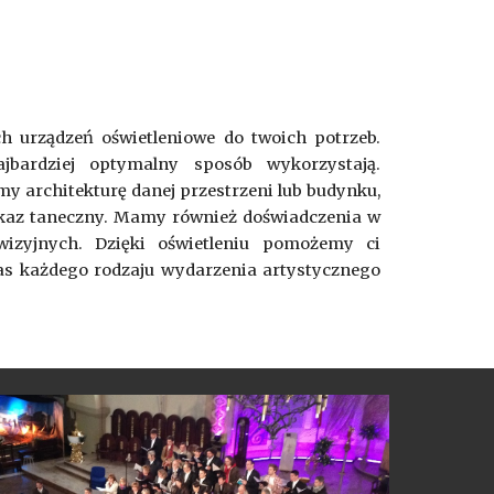
 urządzeń oświetleniowe do twoich potrzeb.
jbardziej optymalny sposób wykorzystają.
y architekturę danej przestrzeni lub budynku,
okaz taneczny. Mamy również doświadczenia w
izyjnych. Dzięki oświetleniu pomożemy ci
s każdego rodzaju wydarzenia artystycznego