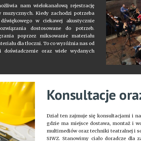
ożliwia nam wielokanałową rejestrację
ów muzycznych. Kiedy zachodzi potrzeba
 dźwiękowego w ciekawej akustycznie
ozwiązania dostosowane do potrzeb.
rania poprzez miksowanie materiału
riału dla tłoczni. To co wyróżnia nas od
 i doświadczenie oraz wiele wydanych
Konsultacje ora
Dział ten zajmuje się konsultacjami i 
gdzie ma miejsce dostawa, montaż i wd
multimediów oraz techniki teatralnej i
SIWZ. Stanowimy ciało doradcze dla z