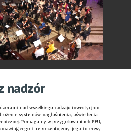
z nadzór
nadzorami nad wszelkiego rodzaju inwestycjami
rożenie systemów nagłośnienia, oświetlenia i
 scenicznej. Pomagamy w przygotowaniach PFU,
amawiającego i reprezentujemy jego interesy