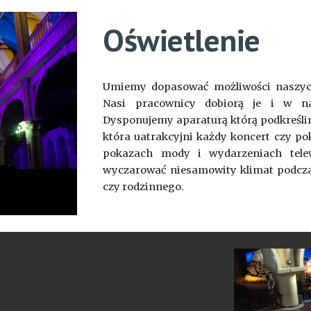
Oświetlenie
Umiemy dopasować możliwości naszych
Nasi pracownicy dobiorą je i w na
Dysponujemy aparaturą którą podkreślim
która uatrakcyjni każdy koncert czy p
pokazach mody i wydarzeniach telew
wyczarować niesamowity klimat podcza
czy rodzinnego.