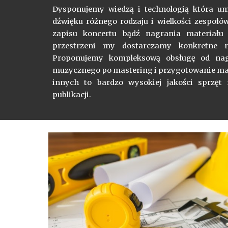
Dysponujemy wiedzą i technologią która um
dźwięku różnego rodzaju i wielkości zespoł
zapisu koncertu bądź nagrania materiału
przestrzeni my dostarczamy konkretne r
Proponujemy kompleksową obsługę od nag
muzycznego po mastering i przygotowanie mate
innych to bardzo wysokiej jakości sprzęt
publikacji.