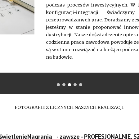
podczas procesów inwestycyjnych. W t
konfiguracji-integracji świadcz
przeprowadzanych prac. Doradzamy zesp
jesteśmy w stanie proponować innow
dystrybucji. Nasze doświadczenie opier
codzienna praca zawodowa powoduje że 
są w stanie rozwiązać na bieżąco podcz
na budowie.
FOTOGRAFIE Z LICZNYCH NASZYCH REALIZACJI 
OświetlenieNagrania - zawsze - PROFESJONALNIE, 