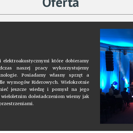
Oferta
 elektroakustycznymi które dobieramy
dczas naszej pracy wykorzystujemy
hnologie. Posiadamy własny sprzęt a
le wymogów Riderowych. Wielokrotnie
ieć jeszcze wiedzę i pomysł na jego
i wieloletnim doświadczeniom wiemy jak
 przestrzeniami.