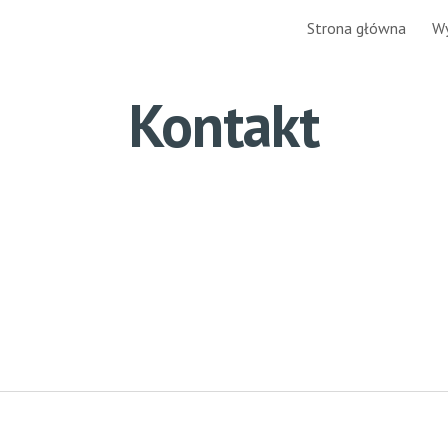
a
Strona główna
Wy
ip to main content
Skip to navigat
Kontakt