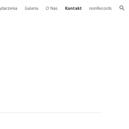
darzenia
Galeria
O Nas
Kontakt
nonRecords
ion