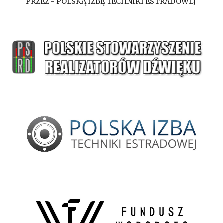
PRZEZ - POLSKĄ IZBĘ TECHNIKI ESTRADOWEJ